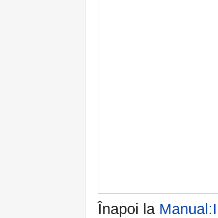
Înapoi la
Manual:I