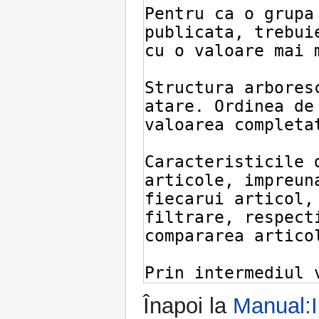
Înapoi la
Manual:I