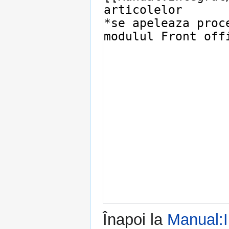
Înapoi la
Manual:I