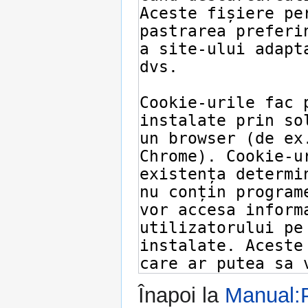
Înapoi la
Manual:Po