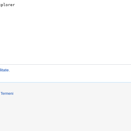
itate
.
Termeni